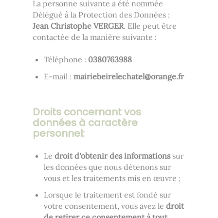
La personne suivante a été nommée
Délégué à la Protection des Données :
Jean Christophe VERGER
. Elle peut être
contactée de la manière suivante :
Téléphone :
8893670830
E-mail :
rf.egnaro@letahceleriebeiriam
Droits concernant vos
données à caractère
personnel:
Le
droit d'obtenir des informations
sur
les données que nous détenons sur
vous et les traitements mis en œuvre ;
Lorsque le traitement est fondé sur
votre consentement, vous avez le
droit
de retirer ce consentement à tout