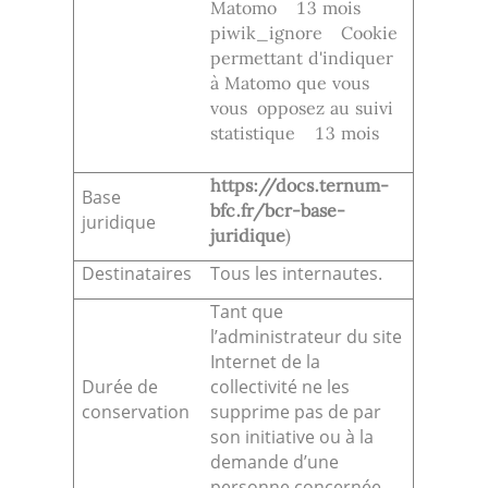
Matomo 13 mois
piwik_ignore Cookie
permettant d'indiquer
à Matomo que vous
vous opposez au suivi
statistique 13 mois
https://docs.ternum-
Base
bfc.fr/bcr-base-
juridique
juridique
)
Destinataires
Tous les internautes.
Tant que
l’administrateur du site
Internet de la
Durée de
collectivité ne les
conservation
supprime pas de par
son initiative ou à la
demande d’une
personne concernée.