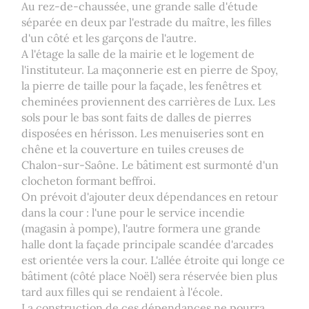
Au rez-de-chaussée, une grande salle d'étude
séparée en deux par l'estrade du maître, les filles
d'un côté et les garçons de l'autre.
A l'étage la salle de la mairie et le logement de
l'instituteur. La maçonnerie est en pierre de Spoy,
la pierre de taille pour la façade, les fenêtres et
cheminées proviennent des carrières de Lux. Les
sols pour le bas sont faits de dalles de pierres
disposées en hérisson. Les menuiseries sont en
chêne et la couverture en tuiles creuses de
Chalon-sur-Saône. Le bâtiment est surmonté d'un
clocheton formant beffroi.
On prévoit d'ajouter deux dépendances en retour
dans la cour : l'une pour le service incendie
(magasin à pompe), l'autre formera une grande
halle dont la façade principale scandée d'arcades
est orientée vers la cour. L'allée étroite qui longe ce
bâtiment (côté place Noël) sera réservée bien plus
tard aux filles qui se rendaient à l'école.
La construction de ces dépendances ne pourra