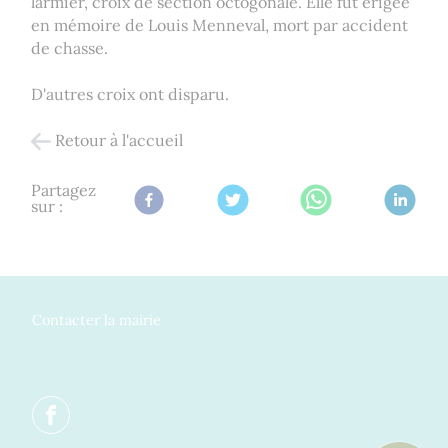
larmier, croix de section octogonale. Elle fut érigée
en mémoire de Louis Menneval, mort par accident
de chasse.
D'autres croix ont disparu.
Retour à l'accueil
Partagez
sur :
Contacter la mairie