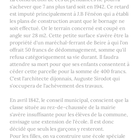
s'achever que 7 ans plus tard soit en 1942. Ce retard
est imputé principalement à J.B Fénéon qui a établi
les plans de construction avant que le bornage ne
soit effectué. Or le terrain concerné est coupé en
angle sur 28 m2. Cette petite surface s'avère être la
propriété d'un maréchal-ferrant de Beire à qui l'on
offrait 50 francs de dédommagement, somme qu'il
refusa catégoriquement sa vie durant. Il faudra
attendre sa mort pour que ses enfants consentent à
céder cette parcelle pour la somme de 400 francs.
C'est l'architecte dijonnais, Auguste Sirodot qui
s'occupera de l'achèvement des travaux.
En avril 1842, le conseil municipal, conscient que la
classe située au rez-de-chaussée de la mairie
s'avère insuffisante pour les élèves de la commune,
envisage une extension de l'école. Il est donc
décidé que seuls les garçons y resteront.
Pour les filles, on va construire une école spéciale