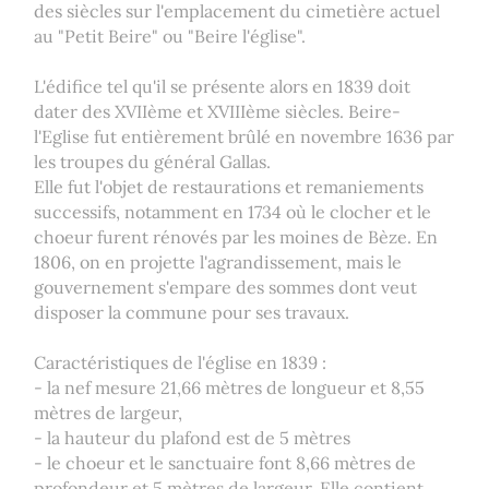
des siècles sur l'emplacement du cimetière actuel
au "Petit Beire" ou "Beire l'église".
L'édifice tel qu'il se présente alors en 1839 doit
dater des XVIIème et XVIIIème siècles. Beire-
l'Eglise fut entièrement brûlé en novembre 1636 par
les troupes du général Gallas.
Elle fut l'objet de restaurations et remaniements
successifs, notamment en 1734 où le clocher et le
choeur furent rénovés par les moines de Bèze. En
1806, on en projette l'agrandissement, mais le
gouvernement s'empare des sommes dont veut
disposer la commune pour ses travaux.
Caractéristiques de l'église en 1839 :
- la nef mesure 21,66 mètres de longueur et 8,55
mètres de largeur,
- la hauteur du plafond est de 5 mètres
- le choeur et le sanctuaire font 8,66 mètres de
profondeur et 5 mètres de largeur. Elle contient