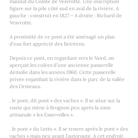
mandat du Comte de Vesvrotte. Une inscription
figure sur la pile côté sud en aval de la rivière. A
gauche : construit en 1827 – A droite : Richard de
Vesvrotte.
A proximité de ce pont a été aménagé un plan
d’eau fort apprécié des Beiréens.
Depuis ce pont, en regardant vers le Nord, on
aperçoit les culées d’une ancienne passerelle
démolie dans les années 1960. Cette passerelle
privée enjambait la rivière dans le parc de la vallée
des Ormeaux.
. le pont, dit pont « des vaches ». Il se situe sur la
route qui mène à Brognon peu après la zone
artisanale « les Esservolles ».
. le pont « du Letto ». Il se trouve après le pont « des
vaches » mais peu avant l’autoroute. A cet endroit