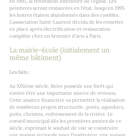
en 1995, la rénovation intérieure de l'église. Les
peintures seront restaurées en l'état. Jusqu'en 1995
les lustres étaient abandonnés dans des combles.
L'association Saint-Laurent décida de les remettre
en place après électrification et restauration
complète chez un bronzier d'arts à Paris.
La mairie-école (initialement un
même bâtiment)
Les faits :
Au XIXème siècle, Beire possède une forêt qui
s'avère être une importante source de revenus.
Cette aisance financière va permettre la réalisation
de nombreux projets structurels : ponts, aqueducs,
puits, chemins, redressement de la rivière. Le
conseil municipal dès les premières années de ce
siècle, exprimait le souhait de voir se construire
une maison rectorale pour l'instituteur, une maison