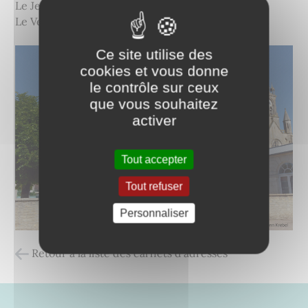
Le Jeudi de 14h à 18h30
Le Vendredi de 8h30 à 12h
Ce site utilise des
cookies et vous donne
le contrôle sur ceux
que vous souhaitez
activer
Tout accepter
Tout refuser
Personnaliser
Retour à la liste des carnets d'adresses