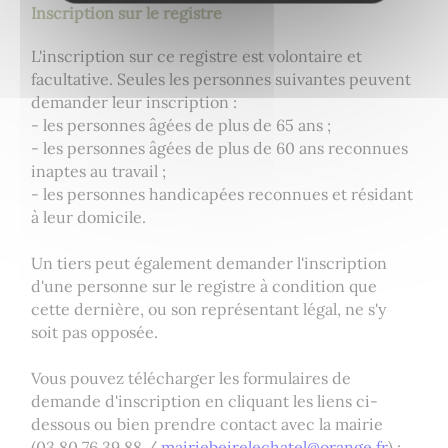
Inscription sur le registre
L'inscription sur ce registre est volontaire et
facultative. Seules les personnes suivantes peuvent
demander leur inscription :
- les personnes âgées de plus de 65 ans ;
- les personnes âgées de plus de 60 ans reconnues
inaptes au travail ;
- les personnes handicapées reconnues et résidant
à leur domicile.
Un tiers peut également demander l'inscription
d'une personne sur le registre à condition que
cette dernière, ou son représentant légal, ne s'y
soit pas opposée.
Vous pouvez télécharger les formulaires de
demande d'inscription en cliquant les liens ci-
dessous ou bien prendre contact avec la mairie
(03 80 76 39 88 /
mairiebeirelechatel@orange.fr
) :