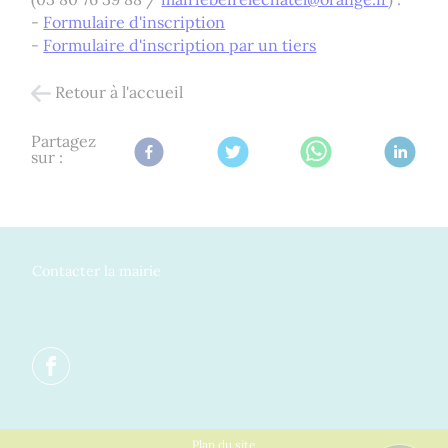
-
Formulaire d'inscription
-
Formulaire d'inscription par un tiers
Retour à l'accueil
Partagez
sur :
Contacter la mairie
Plan du site