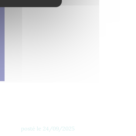
posté le
24/09/2025