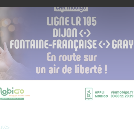
lités