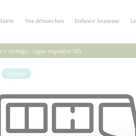
Mairie
Vos démarches
Enfance Jeunesse
Le
s
Mobigo : Ligne régulière 105
Mobilité