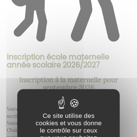
Inscription école maternelle
année scolaire 2026/2027
Inscription à la maternelle pour
septembre 2026
Votre enfant est né en 2023 et il entrera en petite
Ce site utilise des
section en septembre prochain ?
cookies et vous donne
Vous venez d’emménager sur Beire-le-
le contrôle sur ceux
Châtel/Viévigne et aurez un enfant scolarisé à la