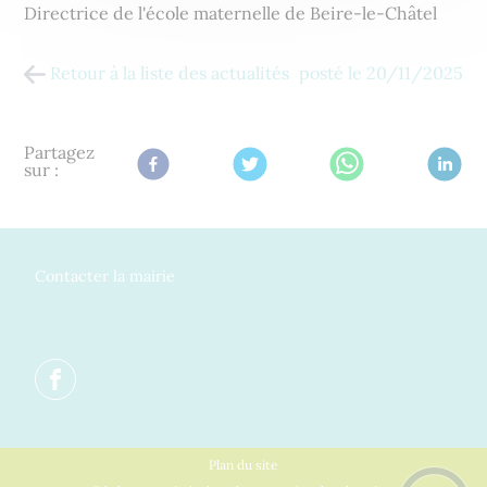
Directrice de l'école maternelle de Beire-le-Châtel
Retour à la liste des actualités
posté le
20/11/2025
Partagez
sur :
Contacter la mairie
Plan du site