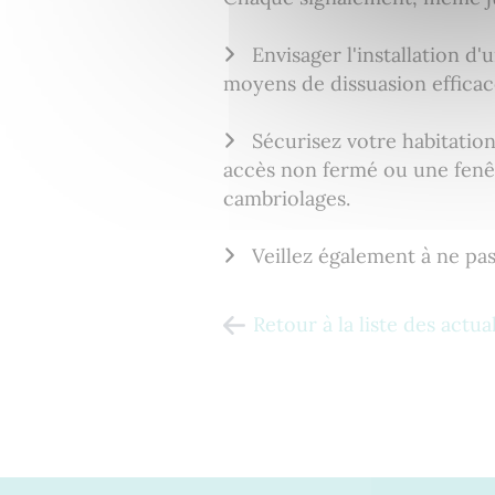
Envisager l'installation d'
moyens de dissuasion efficaces
Sécurisez votre habitation
accès non fermé ou une fenêt
cambriolages.
Veillez également à ne pas l
Retour à la liste des actua