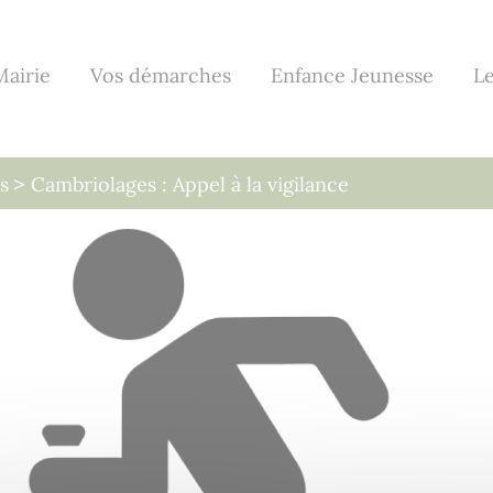
Mairie
Vos démarches
Enfance Jeunesse
Le
s
Cambriolages : Appel à la vigilance